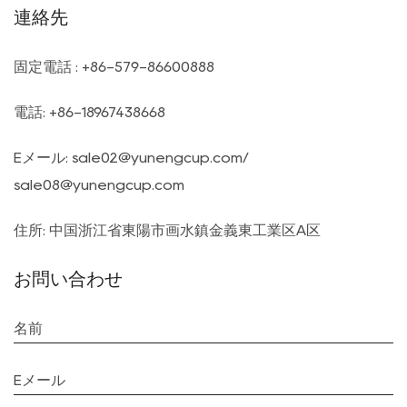
連絡先
固定電話 : +86-579-86600888
電話: +86-18967438668
Eメール:
sale02@yunengcup.com
/
sale08@yunengcup.com
住所: 中国浙江省東陽市画水鎮金義東工業区A区
お問い合わせ