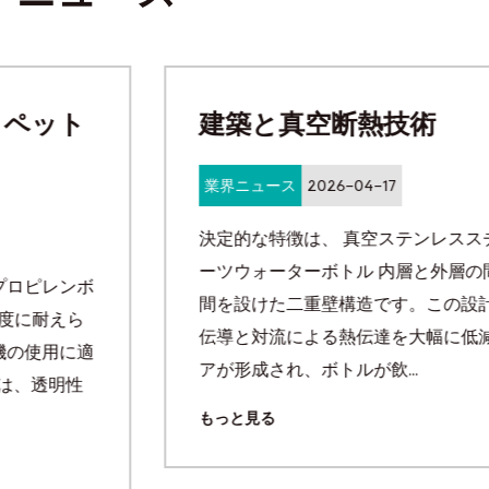
建築と真​​空断熱技術
業界ニュース
2026-04-17
決定的な特徴は、 真空ステンレススチールスポ
ーツウォーターボトル 内層と外層の間に真空空
間を設けた二重壁構造です。この設計により、熱
伝導と対流による熱伝達を大幅に低減する熱バリ
アが形成され、ボトルが飲...
もっと見る