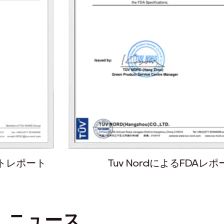
Tuv NordによるFDAレポート
ニュース