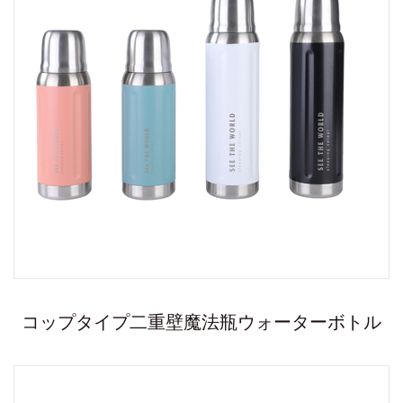
コップタイプ二重壁魔法瓶ウォーターボトル