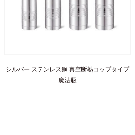
シルバー ステンレス鋼 真空断熱コップタイプ
魔法瓶